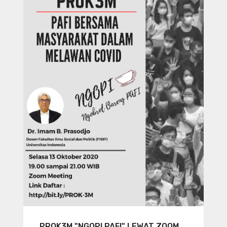
PROK3M "NGOPI PAFI" LEWAT ZOOM