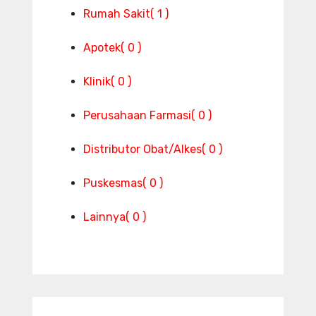
Rumah Sakit
( 1 )
Apotek
( 0 )
Klinik
( 0 )
Perusahaan Farmasi
( 0 )
Distributor Obat/Alkes
( 0 )
Puskesmas
( 0 )
Lainnya
( 0 )