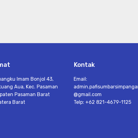
mat
Kontak
Tuangku Imam Bonjol 43,
Email:
kuang Aua, Kec. Pasaman
admin.pafisumbarsimpang
paten Pasaman Barat
@gmail.com
tera Barat
Telp: +62 821-4679-1125