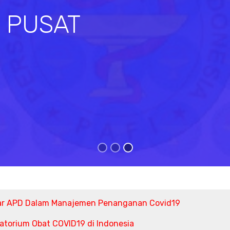
I PUSAT
s
ar APD Dalam Manajemen Penanganan Covid19
torium Obat COVID19 di Indonesia