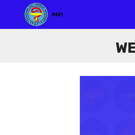
PAFI
WE