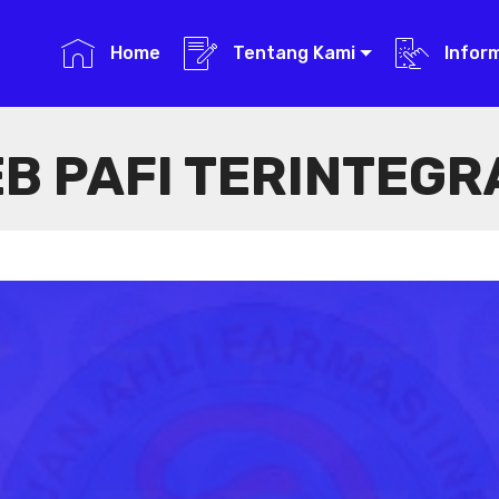
Home
Tentang Kami
Infor
B PAFI TERINTEGR